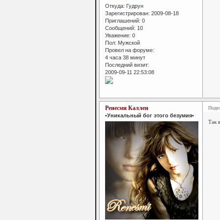
Откуда:
Гудрун
Зарегистрирован
: 2009-08-18
Приглашений:
0
Сообщений:
10
Уважение:
0
Пол:
Мужской
Провел на форуме:
4 часа 38 минут
Последний визит:
2009-09-11 22:53:08
Ренесми Каллен
Поде
•Уникальный бог этого безумия•
Так в