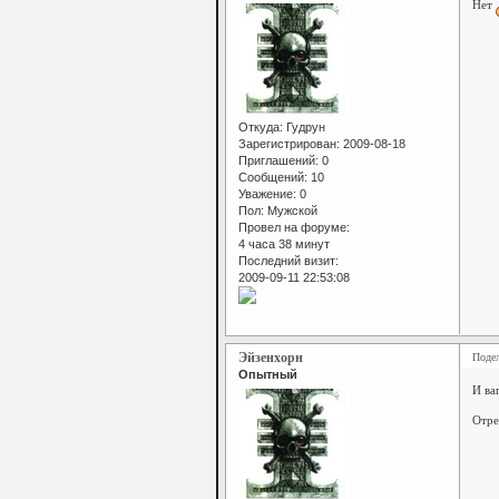
Нет
Откуда:
Гудрун
Зарегистрирован
: 2009-08-18
Приглашений:
0
Сообщений:
10
Уважение:
0
Пол:
Мужской
Провел на форуме:
4 часа 38 минут
Последний визит:
2009-09-11 22:53:08
Эйзенхорн
Поде
Опытный
И ва
Отре