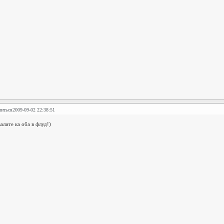
литься
2009-09-02 22:38:51
алите ка оба в флуд!)