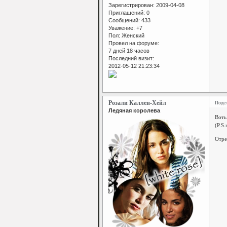
Зарегистрирован
: 2009-04-08
Приглашений:
0
Сообщений:
433
Уважение:
+7
Пол:
Женский
Провел на форуме:
7 дней 18 часов
Последний визит:
2012-05-12 21:23:34
Розали Каллен-Хейл
Поде
Ледяная королева
Воть 
(P.S
Отре