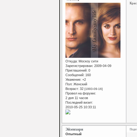
Крас
Откуда:
Москоу сити
Зарегистрирован
: 2009-04-09
Приглашений:
0
Сообщений:
160
Уважение:
+2
Пол:
Женский
Возраст:
32
[1993-09-16]
Провел на форуме:
2 дня 11 часов
Последний визит:
2010-05-25 10:33:11
Эйзенхорн
Поде
Опытный