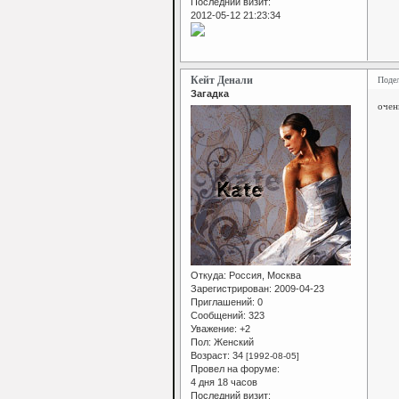
Последний визит:
2012-05-12 21:23:34
Кейт Денали
Поде
Загадка
очен
Откуда:
Россия, Москва
Зарегистрирован
: 2009-04-23
Приглашений:
0
Сообщений:
323
Уважение:
+2
Пол:
Женский
Возраст:
34
[1992-08-05]
Провел на форуме:
4 дня 18 часов
Последний визит: